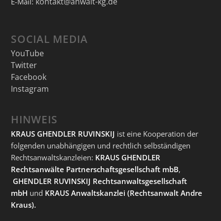
kontakt@anwalt-kg.de
E-Mail:
SOCIAL MEDIA
YouTube
Twitter
Facebook
Instagram
HINWEIS
KRAUS GHENDLER RUVINSKIJ
ist eine Kooperation der
folgenden unabhängigen und rechtlich selbständigen
Rechtsanwaltskanzleien:
KRAUS GHENDLER
Rechtsanwälte Partnerschaftsgesellschaft mbB
,
GHENDLER RUVINSKIJ Rechtsanwaltsgesellschaft
mbH
und
KRAUS Anwaltskanzlei
(Rechtsanwalt Andre
Kraus).