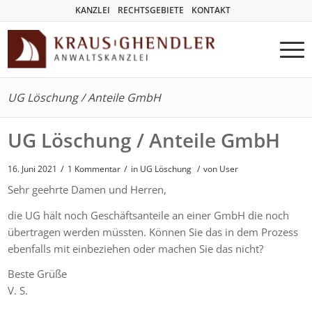
KANZLEI
RECHTSGEBIETE
KONTAKT
UG Löschung / Anteile GmbH
UG Löschung / Anteile GmbH
/
/
16. Juni 2021
1 Kommentar
in
UG Löschung
/
von User
Sehr geehrte Damen und Herren,
die UG hält noch Geschäftsanteile an einer GmbH die noch
übertragen werden müssten. Können Sie das in dem Prozess
ebenfalls mit einbeziehen oder machen Sie das nicht?
Beste Grüße
V. S.