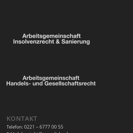
KONTAKT
0221 – 6777 00 55
Telefon: