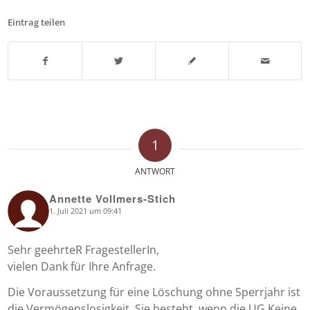
Eintrag teilen
1
ANTWORT
Annette Vollmers-Stich
1. Juli 2021 um 09:41
says:
Sehr geehrteR FragestellerIn,
vielen Dank für Ihre Anfrage.
Die Voraussetzung für eine Löschung ohne Sperrjahr ist
die Vermögenslosigkeit. Sie besteht, wenn die UG Keine