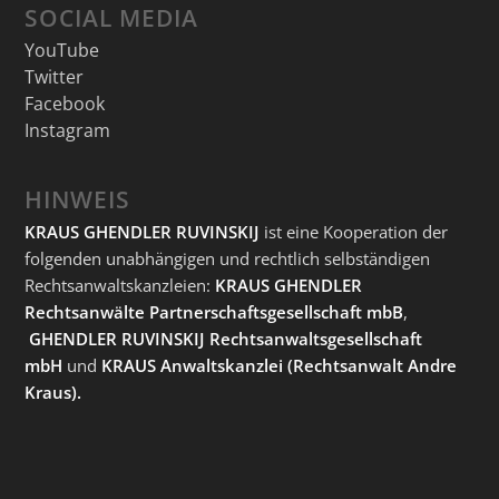
SOCIAL MEDIA
YouTube
Twitter
Facebook
Instagram
HINWEIS
KRAUS GHENDLER RUVINSKIJ
ist eine Kooperation der
folgenden unabhängigen und rechtlich selbständigen
Rechtsanwaltskanzleien:
KRAUS GHENDLER
Rechtsanwälte Partnerschaftsgesellschaft mbB
,
GHENDLER RUVINSKIJ Rechtsanwaltsgesellschaft
mbH
und
KRAUS Anwaltskanzlei
(Rechtsanwalt Andre
Kraus).