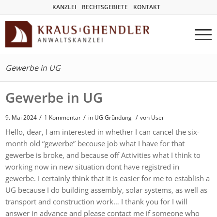
KANZLEI
RECHTSGEBIETE
KONTAKT
Gewerbe in UG
Gewerbe in UG
/
/
9. Mai 2024
1 Kommentar
in
UG Gründung
/
von User
Hello, dear, I am interested in whether I can cancel the six-
month old “gewerbe” becouse job what I have for that
gewerbe is broke, and because off Activities what I think to
working now in new situation dont have registred in
gewerbe. I certainly think that it is easier for me to establish a
UG because I do building assembly, solar systems, as well as
transport and construction work… I thank you for I will
answer in advance and please contact me if someone who