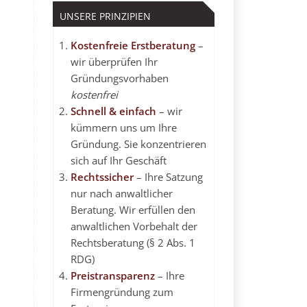
UNSERE PRINZIPIEN
Kostenfreie Erstberatung
–
wir überprüfen Ihr
Gründungsvorhaben
kostenfrei
Schnell & einfach
– wir
kümmern uns um Ihre
Gründung. Sie konzentrieren
sich auf Ihr Geschäft
Rechtssicher
– Ihre Satzung
nur nach anwaltlicher
Beratung. Wir erfüllen den
anwaltlichen Vorbehalt
der
Rechtsberatung (§ 2 Abs. 1
RDG)
Preistransparenz
– Ihre
Firmengründung zum