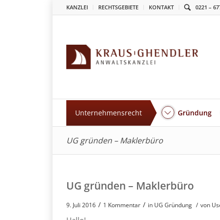
KANZLEI
RECHTSGEBIETE
KONTAKT
0221 – 67
Unternehmensrecht
Gründung
UG gründen – Maklerbüro
UG gründen – Maklerbüro
/
/
9. Juli 2016
1 Kommentar
in
UG Gründung
/
von Us
Hallo!