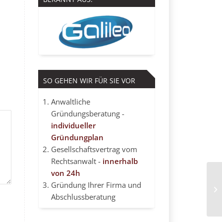
SO GEHEN WIR FÜR SIE VOR
Anwaltliche
Gründungsberatung -
individueller
Gründungplan
Gesellschaftsvertrag vom
Rechtsanwalt -
innerhalb
von 24h
Gründung Ihrer Firma und
Sc
Abschlussberatung