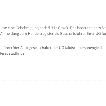
diese eine Gebehmigung nach § 34c GewO. Das bedeutet, dass Si
r Anmeldung zum Handelsregister als Geschäftsführer Ihrer UG fü
tsführer/der Alleingesellschafter der UG faktisch personengleich
teres stattfinden.