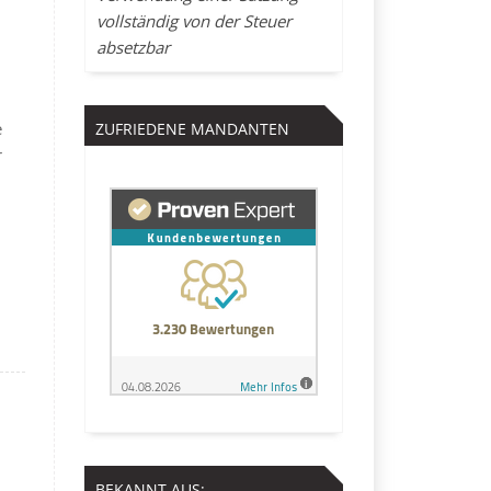
vollständig von der Steuer
absetzbar
e
ZUFRIEDENE MANDANTEN
r
BEKANNT AUS: