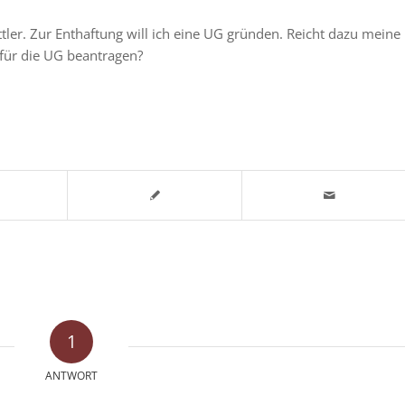
ler. Zur Enthaftung will ich eine UG gründen. Reicht dazu meine
für die UG beantragen?
1
ANTWORT