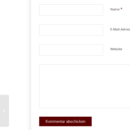
*
Name
E-Mail-Adre
Website