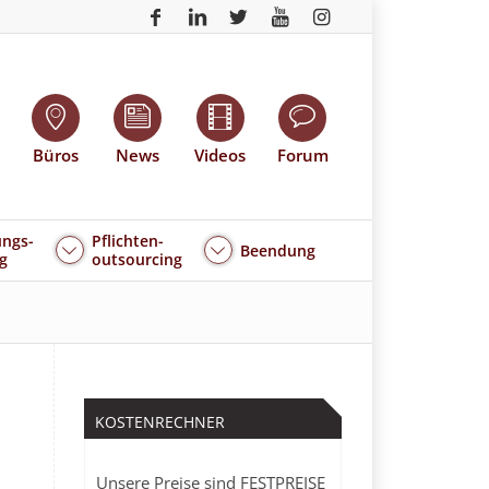
Büros
News
Videos
Forum
ngs-
Pflichten-
Beendung
g
outsourcing
KOSTENRECHNER
Unsere Preise sind FESTPREISE