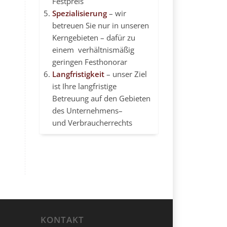
Festpreis
Spezialisierung
– wir
betreuen Sie nur in unseren
Kerngebieten – dafür zu
einem verhältnismäßig
geringen Festhonorar
Langfristigkeit
– unser Ziel
ist Ihre langfristige
Betreuung auf den Gebieten
des
Unternehmens
–
und Verbraucherrechts
KONTAKT