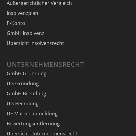
Außergerichtlicher Vergleich
Insolvenzplan
P-Konto
GmbH Insolvenz
Übersicht Insolvenzrecht
UNTERNEHMENSRECHT
GmbH Gründung
UG Gründung
GmbH Beendung
UG Beendung
DE Markenanmeldung
Bewertungsentfernung
Übersicht Unternehmensrecht