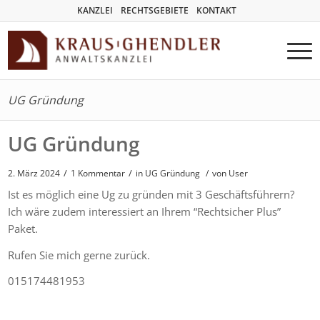
KANZLEI
RECHTSGEBIETE
KONTAKT
UG Gründung
UG Gründung
/
/
2. März 2024
1 Kommentar
in
UG Gründung
/
von User
Ist es möglich eine Ug zu gründen mit 3 Geschäftsführern?
Ich wäre zudem interessiert an Ihrem “Rechtsicher Plus”
Paket.
Rufen Sie mich gerne zurück.
015174481953