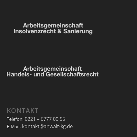
KONTAKT
0221 – 6777 00 55
Telefon:
kontakt@anwalt-kg.de
E-Mail: