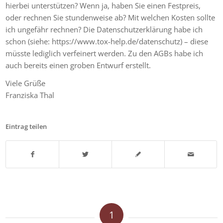
hierbei unterstützen? Wenn ja, haben Sie einen Festpreis,
oder rechnen Sie stundenweise ab? Mit welchen Kosten sollte
ich ungefähr rechnen? Die Datenschutzerklärung habe ich
schon (siehe: https://www.tox-help.de/datenschutz) – diese
müsste lediglich verfeinert werden. Zu den AGBs habe ich
auch bereits einen groben Entwurf erstellt.
Viele Grüße
Franziska Thal
Eintrag teilen
1