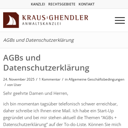
KANZLEI
RECHTSGEBIETE
KONTAKT
AGBs und Datenschutzerklärung
AGBs und
Datenschutzerklärung
/
/
24. November 2025
1 Kommentar
in
Allgemeine Geschäftsbedingungen
/
von User
Sehr geehrte Damen und Herren,
ich bin momentan tagsüber telefonisch schwer erreichbar,
daher schreibe ich Ihnen eine Mail. Ich habe ein Start-Up
gegründet und bei mir stehen aktuell die Themen “AGBs +
Datenschutzerklärung” auf der To-do-Liste. Können Sie mich