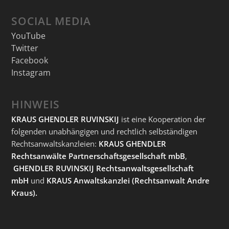
SOCIAL MEDIA
YouTube
Twitter
Facebook
Instagram
HINWEIS
KRAUS GHENDLER RUVINSKIJ
ist eine Kooperation der
folgenden unabhängigen und rechtlich selbständigen
Rechtsanwaltskanzleien:
KRAUS GHENDLER
Rechtsanwälte Partnerschaftsgesellschaft mbB
,
GHENDLER RUVINSKIJ Rechtsanwaltsgesellschaft
mbH
und
KRAUS Anwaltskanzlei
(Rechtsanwalt Andre
Kraus).