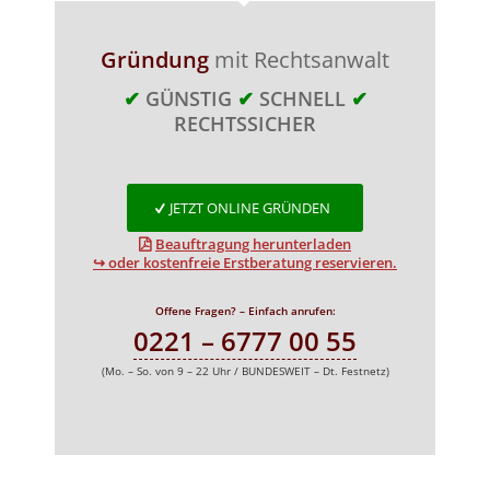
Gründung
mit Rechtsanwalt
✔
GÜNSTIG
✔
SCHNELL
✔
RECHTSSICHER
JETZT ONLINE GRÜNDEN
Beauftragung herunterladen
↪ oder kostenfreie Erstberatung reservieren.
Offene Fragen? – Einfach anrufen:
0221 – 6777 00 55
(Mo. – So. von 9 – 22 Uhr / BUNDESWEIT – Dt. Festnetz)