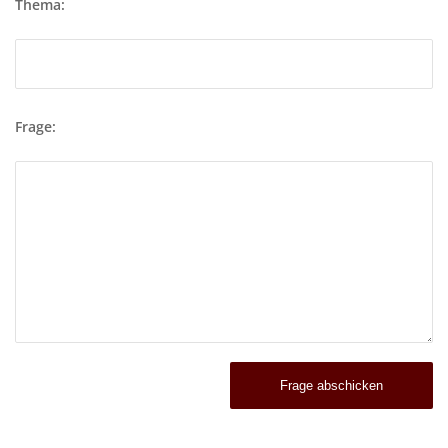
Thema:
Frage: