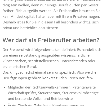
tätig sein wollen, denn nur einige Berufe dürfen per Gesetz
freiberuflich ausgeübt werden. Als Freiberufler brauchen Sie
kein Mindestkapital, haften aber mit Ihrem Privatvermögen.
Deshalb ist es für Sie in diesem Fall besonders wichtig, sich
privat und betrieblich abzusichern.
Wer darf als Freiberufler arbeiten?
Der Freiberuf wird folgendermaßen definiert: Es handelt sich
um einen selbstständig ausgeübten wissenschaftlichen,
künstlerischen, schriftstellerischen, unterrichtenden oder
erzieherischen Beruf.
Das klingt zunächst einmal sehr unspezifisch. Also welche
Berufsgruppen gehören konkret zu den Freien Berufen?
Mitglieder der Rechtsanwaltskammern, Patentanwälte,
Wirtschaftsprüfer, Steuerberater, Steuerbevollmächtigte
und beratende Volks- und Betriebswirte
Ärzte, Tierärzte, Zahnärzte, Krankengymnasten,