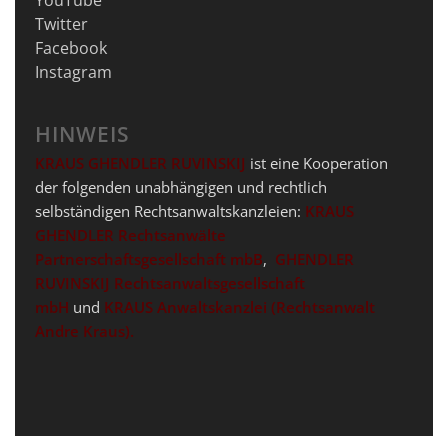
Twitter
Facebook
Instagram
HINWEIS
KRAUS GHENDLER RUVINSKIJ
ist eine Kooperation
der folgenden unabhängigen und rechtlich
selbständigen Rechtsanwaltskanzleien:
KRAUS
GHENDLER Rechtsanwälte
Partnerschaftsgesellschaft mbB
,
GHENDLER
RUVINSKIJ Rechtsanwaltsgesellschaft
mbH
und
KRAUS Anwaltskanzlei
(Rechtsanwalt
Andre Kraus).