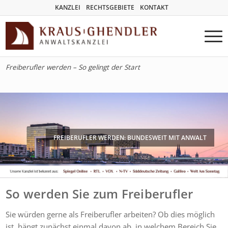
KANZLEI
RECHTSGEBIETE
KONTAKT
Freiberufler werden – So gelingt der Start
FREIBERUFLER WERDEN: BUNDESWEIT MIT ANWALT
So werden Sie zum Freiberufler
Sie würden gerne als Freiberufler arbeiten? Ob dies möglich
ist, hängt zunächst einmal davon ab, in welchem Bereich Sie