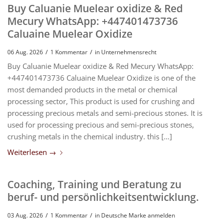
Buy Caluanie Muelear oxidize & Red
Mecury WhatsApp: +447401473736
Caluaine Muelear Oxidize
/
/
06 Aug. 2026
1 Kommentar
in
Unternehmensrecht
Buy Caluanie Muelear oxidize & Red Mecury WhatsApp:
+447401473736 Caluaine Muelear Oxidize is one of the
most demanded products in the metal or chemical
processing sector, This product is used for crushing and
processing precious metals and semi-precious stones. It is
used for processing precious and semi-precious stones,
crushing metals in the chemical industry. this […]
Weiterlesen
→
Coaching, Training und Beratung zu
beruf- und persönlichkeitsentwicklung.
/
/
03 Aug. 2026
1 Kommentar
in
Deutsche Marke anmelden