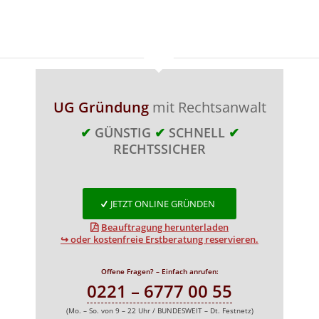
UG Gründung
mit Rechtsanwalt
✔
GÜNSTIG
✔
SCHNELL
✔
RECHTSSICHER
JETZT ONLINE GRÜNDEN
Beauftragung herunterladen
↪ oder kostenfreie Erstberatung reservieren.
Offene Fragen? – Einfach anrufen:
0221 – 6777 00 55
(Mo. – So. von 9 – 22 Uhr / BUNDESWEIT – Dt. Festnetz)