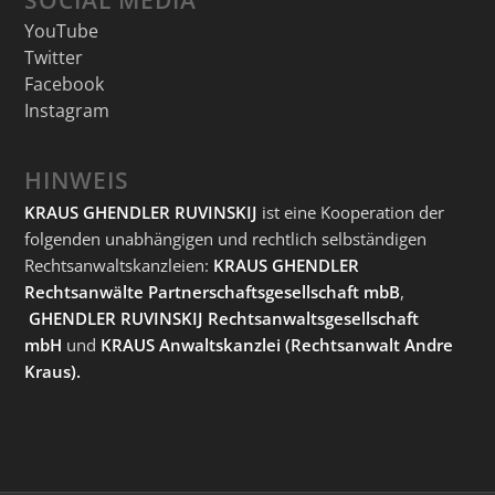
YouTube
Twitter
Facebook
Instagram
HINWEIS
KRAUS GHENDLER RUVINSKIJ
ist eine Kooperation der
folgenden unabhängigen und rechtlich selbständigen
Rechtsanwaltskanzleien:
KRAUS GHENDLER
Rechtsanwälte Partnerschaftsgesellschaft mbB
,
GHENDLER RUVINSKIJ Rechtsanwaltsgesellschaft
mbH
und
KRAUS Anwaltskanzlei
(Rechtsanwalt Andre
Kraus).