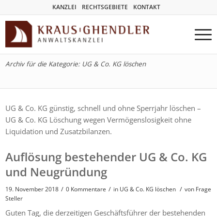
KANZLEI
RECHTSGEBIETE
KONTAKT
Archiv für die Kategorie: UG & Co. KG löschen
UG & Co. KG günstig, schnell und ohne Sperrjahr löschen –
UG & Co. KG Löschung wegen Vermögenslosigkeit ohne
Liquidation und Zusatzbilanzen.
Auflösung bestehender UG & Co. KG
und Neugründung
/
/
/
19. November 2018
0 Kommentare
in
UG & Co. KG löschen
von
Frage
Steller
Guten Tag, die derzeitigen Geschäftsführer der bestehenden