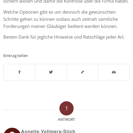
sichern wollen und damit die Kontrolle über die Firma haben.
Welche Optionen gibt es um dennoch die gewünschten
Schritte gehen zu können sodass auch zeitnah sämtliche
Forderungen meiner Gläubiger bedient werden können.
Besten Dank für jegliche Hinweise und Ratschläge jeder Art.
Eintrag teilen
1
ANTWORT
Annette Vollmers-Stich