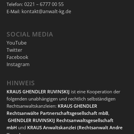
0221 – 6777 00 55
Telefon:
kontakt@anwalt-kg.de
E-Mail:
SOCIAL MEDIA
YouTube
Twitter
Facebook
Instagram
HINWEIS
KRAUS GHENDLER RUVINSKIJ
ist eine Kooperation der
folgenden unabhängigen und rechtlich selbständigen
Rechtsanwaltskanzleien:
KRAUS GHENDLER
Rechtsanwälte Partnerschaftsgesellschaft mbB
,
GHENDLER RUVINSKIJ Rechtsanwaltsgesellschaft
mbH
und
KRAUS Anwaltskanzlei
(Rechtsanwalt Andre