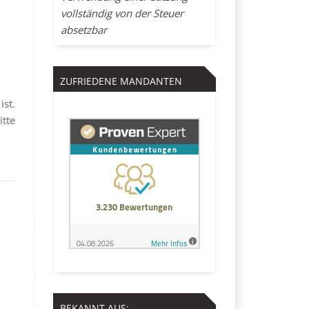
vollständig von der Steuer
absetzbar
ZUFRIEDENE MANDANTEN
ist.
itte
BEKANNT AUS: