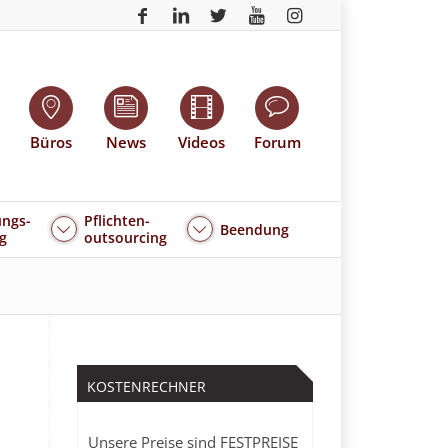
Büros
News
Videos
Forum
ngs-
Pflichten-
Beendung
g
outsourcing
KOSTENRECHNER
Unsere Preise sind FESTPREISE