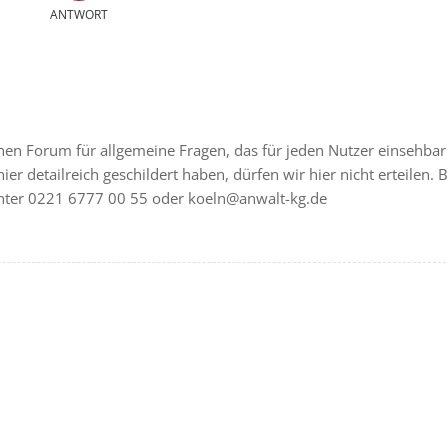
ANTWORT
chen Forum für allgemeine Fragen, das für jeden Nutzer einsehbar 
hier detailreich geschildert haben, dürfen wir hier nicht erteilen. B
nter 0221 6777 00 55 oder koeln@anwalt-kg.de