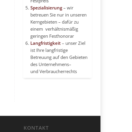
Festpreis
Spezialisierung
– wir
betreuen Sie nur in unseren
Kerngebieten – dafür zu
einem verhältnismäßig
geringen Festhonorar
Langfristigkeit
– unser Ziel
ist Ihre langfristige
Betreuung auf den Gebieten
des
Unternehmens
–
und Verbraucherrechts
KONTAKT