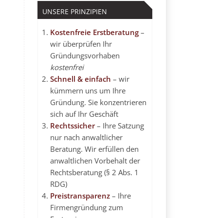
UNSERE PRINZIPIEN
Kostenfreie Erstberatung
–
wir überprüfen Ihr
Gründungsvorhaben
kostenfrei
Schnell & einfach
– wir
kümmern uns um Ihre
Gründung. Sie konzentrieren
sich auf Ihr Geschäft
Rechtssicher
– Ihre Satzung
nur nach anwaltlicher
Beratung. Wir erfüllen den
anwaltlichen Vorbehalt
der
Rechtsberatung (§ 2 Abs. 1
RDG)
Preistransparenz
– Ihre
Firmengründung zum