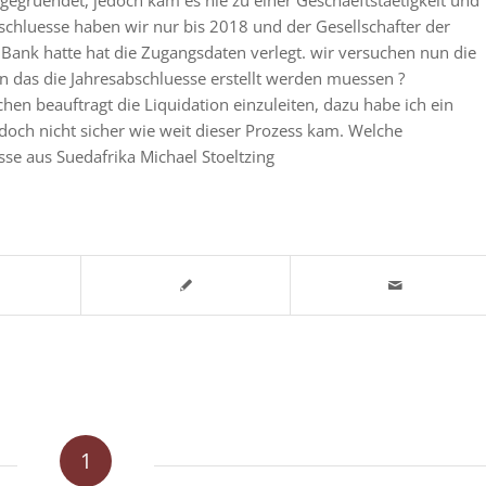
abschluesse haben wir nur bis 2018 und der Gesellschafter der
ank hatte hat die Zugangsdaten verlegt. wir versuchen nun die
as die Jahresabschluesse erstellt werden muessen ?
hen beauftragt die Liquidation einzuleiten, dazu habe ich ein
doch nicht sicher wie weit dieser Prozess kam. Welche
se aus Suedafrika Michael Stoeltzing
1