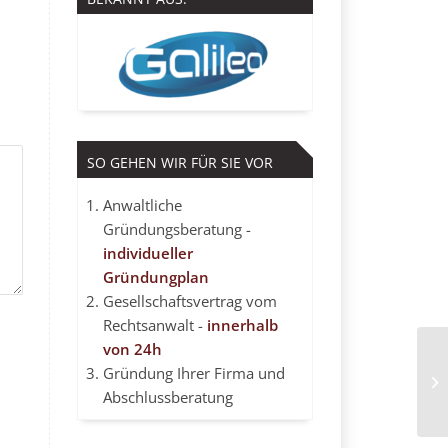
SO GEHEN WIR FÜR SIE VOR
Anwaltliche
Gründungsberatung -
individueller
Gründungplan
Gesellschaftsvertrag vom
Rechtsanwalt -
innerhalb
von 24h
Gründung Ihrer Firma und
In
Abschlussberatung