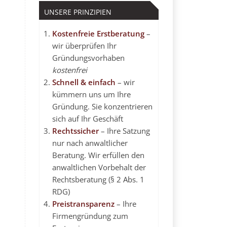
UNSERE PRINZIPIEN
Kostenfreie Erstberatung
–
wir überprüfen Ihr
Gründungsvorhaben
kostenfrei
Schnell & einfach
– wir
kümmern uns um Ihre
Gründung. Sie konzentrieren
sich auf Ihr Geschäft
Rechtssicher
– Ihre Satzung
nur nach anwaltlicher
Beratung. Wir erfüllen den
anwaltlichen Vorbehalt
der
Rechtsberatung (§ 2 Abs. 1
RDG)
Preistransparenz
– Ihre
Firmengründung zum