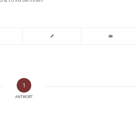
1
ANTWORT