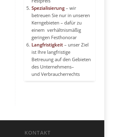
Festpreis
Spezialisierung
– wir
betreuen Sie nur in unseren
Kerngebieten – dafür zu
einem verhältnismäßig
geringen Festhonorar
Langfristigkeit
– unser Ziel
ist Ihre langfristige
Betreuung auf den Gebieten
des
Unternehmens
–
und Verbraucherrechts
KONTAKT