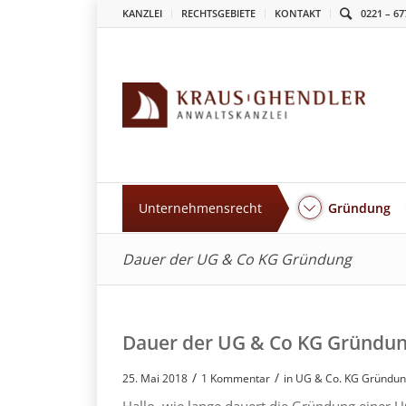
KANZLEI
RECHTSGEBIETE
KONTAKT
0221 – 67
Unternehmensrecht
Gründung
Dauer der UG & Co KG Gründung
Dauer der UG & Co KG Gründu
/
/
25. Mai 2018
1 Kommentar
in
UG & Co. KG Gründu
Hallo, wie lange dauert die Gründung einer 