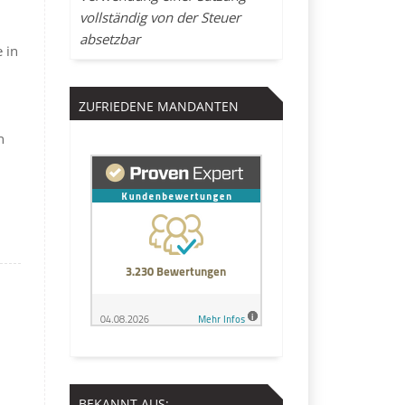
vollständig von der Steuer
absetzbar
 in
ZUFRIEDENE MANDANTEN
n
BEKANNT AUS: