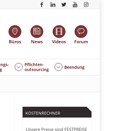
Büros
News
Videos
Forum
ngs-
Pflichten-
Beendung
g
outsourcing
KOSTENRECHNER
Unsere Preise sind FESTPREISE