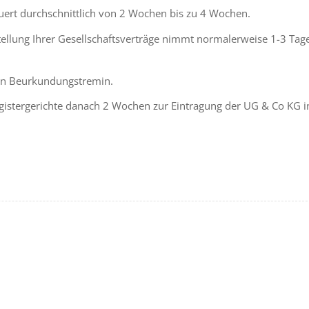
ert durchschnittlich von 2 Wochen bis zu 4 Wochen.
llung Ihrer Gesellschaftsverträge nimmt normalerweise 1-3 Tage
den Beurkundungstremin.
egistergerichte danach 2 Wochen zur Eintragung der UG & Co KG i