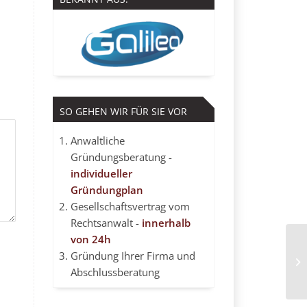
SO GEHEN WIR FÜR SIE VOR
Anwaltliche
Gründungsberatung -
individueller
Gründungplan
Gesellschaftsvertrag vom
Rechtsanwalt -
innerhalb
von 24h
Gründung Ihrer Firma und
An
Abschlussberatung