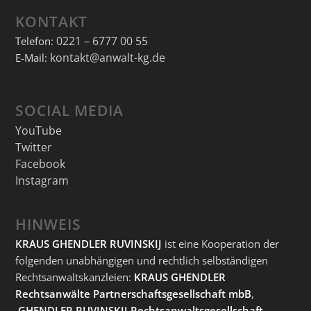
KONTAKT
0221 – 6777 00 55
Telefon:
kontakt@anwalt-kg.de
E-Mail:
SOCIAL MEDIA
YouTube
Twitter
Facebook
Instagram
HINWEIS
KRAUS GHENDLER RUVINSKIJ
ist eine Kooperation der
folgenden unabhängigen und rechtlich selbständigen
Rechtsanwaltskanzleien:
KRAUS GHENDLER
Rechtsanwälte Partnerschaftsgesellschaft mbB
,
GHENDLER RUVINSKIJ Rechtsanwaltsgesellschaft