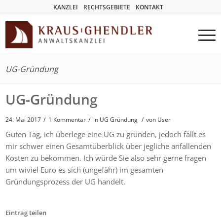
KANZLEI
RECHTSGEBIETE
KONTAKT
UG-Gründung
UG-Gründung
/
/
24. Mai 2017
1 Kommentar
in
UG Gründung
/
von User
Guten Tag, ich überlege eine UG zu gründen, jedoch fällt es
mir schwer einen Gesamtüberblick über jegliche anfallenden
Kosten zu bekommen. Ich würde Sie also sehr gerne fragen
um wiviel Euro es sich (ungefähr) im gesamten
Gründungsprozess der UG handelt.
Eintrag teilen