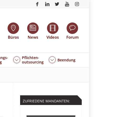
Büros
News
Videos
Forum
ngs-
Pflichten-
Beendung
g
outsourcing
ZUFRIEDENE MANDANTEN: