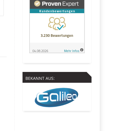
BEKANNT AUS: