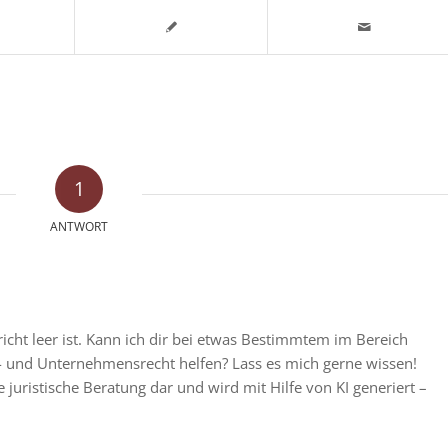
1
ANTWORT
richt leer ist. Kann ich dir bei etwas Bestimmtem im Bereich
s- und Unternehmensrecht helfen? Lass es mich gerne wissen!
e juristische Beratung dar und wird mit Hilfe von KI generiert –