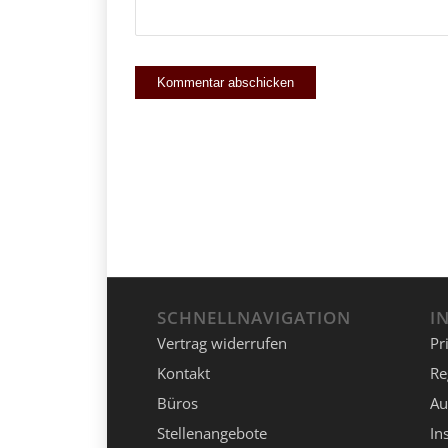
SCHNELLNAVIGATION
I
Vertrag widerrufen
Pr
Kontakt
Re
Büros
Au
Stellenangebote
In