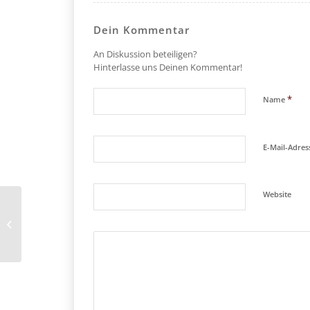
Dein Kommentar
An Diskussion beteiligen?
Hinterlasse uns Deinen Kommentar!
*
Name
E-Mail-Adre
Website
mögliche Blitzlöschung