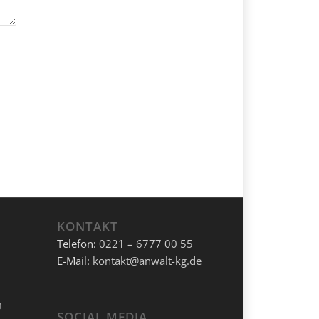
KONTAKT
Telefon:
0221 – 6777 00 55
E-Mail:
kontakt@anwalt-kg.de
SOCIAL MEDIA