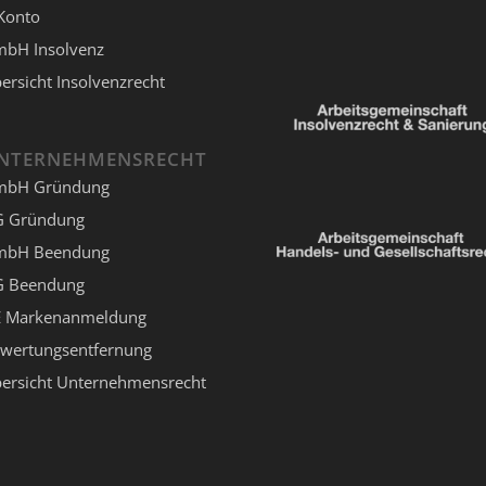
Konto
bH Insolvenz
ersicht Insolvenzrecht
NTERNEHMENSRECHT
mbH Gründung
 Gründung
mbH Beendung
 Beendung
 Markenanmeldung
wertungsentfernung
ersicht Unternehmensrecht