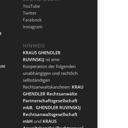
YouTube
Twitter
Facebook
Instagram
HINWEIS
KRAUS GHENDLER
RUVINSKIJ
ist eine
Kooperation der folgenden
unabhängigen und rechtlich
selbständigen
Rechtsanwaltskanzleien:
KRAUS
GHENDLER Rechtsanwälte
Partnerschaftsgesellschaft
mbB
,
GHENDLER RUVINSKIJ
Rechtsanwaltsgesellschaft
mbH
und
KRAUS