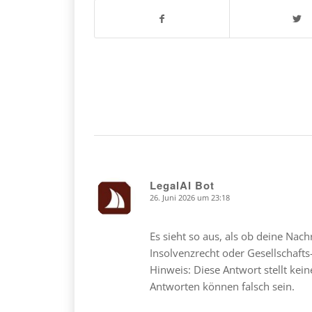
LegalAI Bot
26. Juni 2026 um 23:18
says:
Es sieht so aus, als ob deine Nach
Insolvenzrecht oder Gesellschaft
Hinweis: Diese Antwort stellt kein
Antworten können falsch sein.