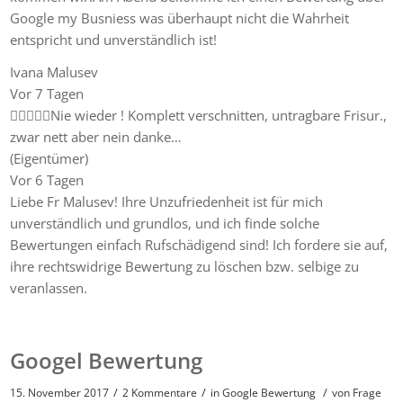
Google my Busniess was überhaupt nicht die Wahrheit
entspricht und unverständlich ist!
Ivana Malusev
Vor 7 Tagen
Nie wieder ! Komplett verschnitten, untragbare Frisur.,
zwar nett aber nein danke…
(Eigentümer)
Vor 6 Tagen
Liebe Fr Malusev! Ihre Unzufriedenheit ist für mich
unverständlich und grundlos, und ich finde solche
Bewertungen einfach Rufschädigend sind! Ich fordere sie auf,
ihre rechtswidrige Bewertung zu löschen bzw. selbige zu
veranlassen.
Googel Bewertung
/
/
/
15. November 2017
2 Kommentare
in
Google Bewertung
von
Frage