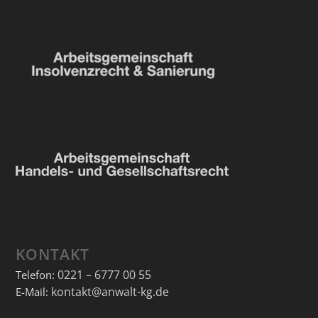
KONTAKT
0221 – 6777 00 55
Telefon:
kontakt@anwalt-kg.de
E-Mail: