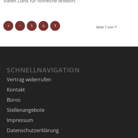
Vielen Dank für hilfreiche Antwort.
«
‹
5
6
7
Seite 7 von 7
SCHNELLNAVIGATION
Vertrag widerrufen
Kontakt
Büros
Stellenangebote
Impressum
Datenschutzerklärung