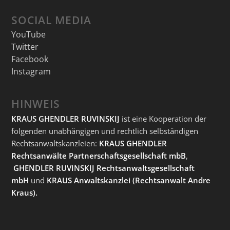
SOCIAL MEDIA
YouTube
Twitter
Facebook
Instagram
HINWEIS
KRAUS GHENDLER RUVINSKIJ
ist eine Kooperation der
folgenden unabhängigen und rechtlich selbständigen
Rechtsanwaltskanzleien:
KRAUS GHENDLER
Rechtsanwälte Partnerschaftsgesellschaft mbB
,
GHENDLER RUVINSKIJ Rechtsanwaltsgesellschaft
mbH
und
KRAUS Anwaltskanzlei
(Rechtsanwalt Andre
Kraus).