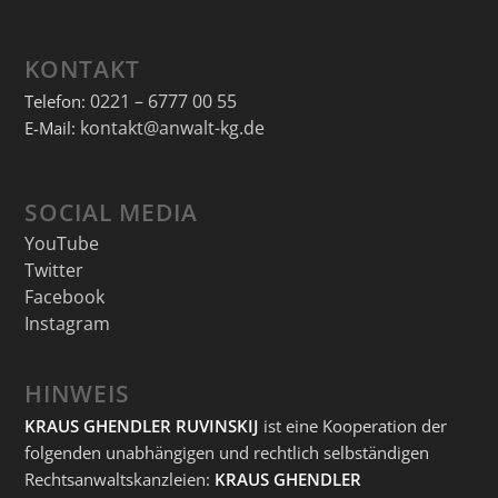
KONTAKT
0221 – 6777 00 55
Telefon:
kontakt@anwalt-kg.de
E-Mail:
SOCIAL MEDIA
YouTube
Twitter
Facebook
Instagram
HINWEIS
KRAUS GHENDLER RUVINSKIJ
ist eine Kooperation der
folgenden unabhängigen und rechtlich selbständigen
Rechtsanwaltskanzleien:
KRAUS GHENDLER