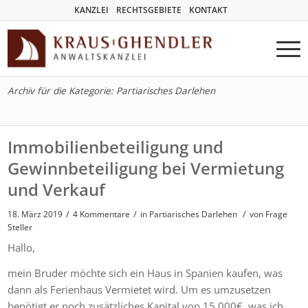
KANZLEI
RECHTSGEBIETE
KONTAKT
Archiv für die Kategorie: Partiarisches Darlehen
Immobilienbeteiligung und
Gewinnbeteiligung bei Vermietung
und Verkauf
/
/
/
18. März 2019
4 Kommentare
in
Partiarisches Darlehen
von
Frage
Steller
Hallo,
mein Bruder möchte sich ein Haus in Spanien kaufen, was
dann als Ferienhaus Vermietet wird. Um es umzusetzen
benötigt er noch zusätzliches Kapital von 15.000€, was ich