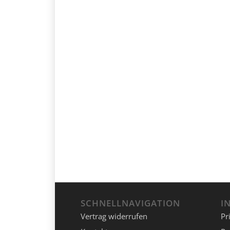
SCHNELLNAVIGATION
I
Vertrag widerrufen
Pr