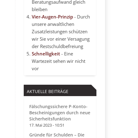
Beratungsaufwand gleich
bleiben
Vier-Augen-Prinzip
- Durch
unsere anwaltlichen
Zusatzleistungen schützen
wir Sie vor einer Versagung
der Restschuldbefreiung
Schnelligkeit
- Eine
Wartezeit sehen wir nicht
vor
AKTUELLE BEITRÄGE
Fälschungssichere P-Konto-
Bescheinigungen durch neue
Sicherheitsfunktion
17. Mai 2023 - 10:51
Gründe für Schulden – Die