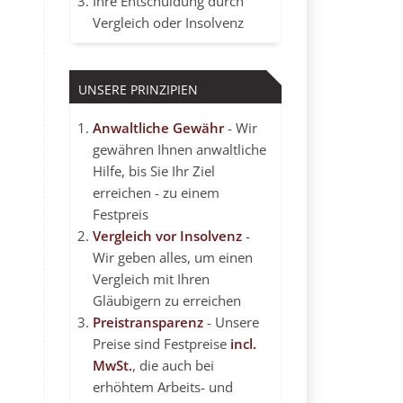
Ihre Entschuldung durch
Vergleich oder Insolvenz
UNSERE PRINZIPIEN
Anwaltliche Gewähr
- Wir
gewähren Ihnen anwaltliche
Hilfe, bis Sie Ihr Ziel
erreichen - zu einem
Festpreis
Vergleich vor Insolvenz
-
Wir geben alles, um einen
Vergleich mit Ihren
Gläubigern zu erreichen
Preistransparenz
- Unsere
Preise sind Festpreise
incl.
MwSt.
, die auch bei
erhöhtem Arbeits- und