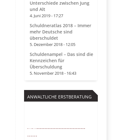
Unterschiede zwischen Jung
und Alt
4. Juni 2019 - 17:27
Schuldneratlas 2018 – Immer
mehr Deutsche sind
überschuldet
5. Dezember 2018 - 12:05
Schuldenampel – Das sind die
Kennzeichen für
Überschuldung
5. November 2018 - 16:43
ANWALTLICHE ERSTBERATUNG
Kostenfrei
0221 – 6777 00
55
Mo. – So. von 9 – 22 Uhr /