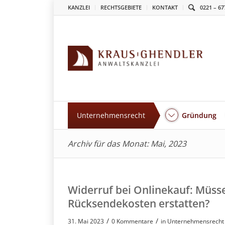
KANZLEI
RECHTSGEBIETE
KONTAKT
0221 – 67
Unternehmensrecht
Gründung
Archiv für das Monat: Mai, 2023
Widerruf bei Onlinekauf: Müss
Rücksendekosten erstatten?
/
/
31. Mai 2023
0 Kommentare
in
Unternehmensrecht