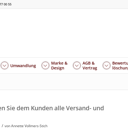
77 00 55
Marke &
AGB &
Bewertu
Umwandlung
Design
Vertrag
löschun
en Sie dem Kunden alle Versand- und
/
von
Annette Vollmers-Stich