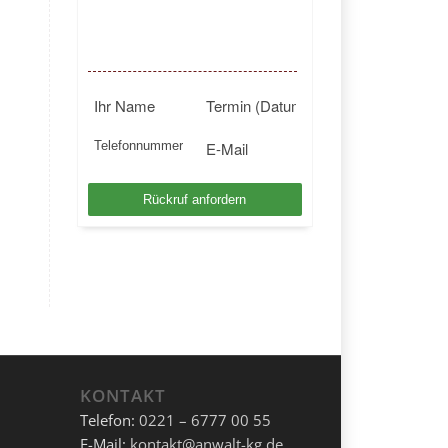
BUNDESWEIT
Kostenlosen Rückruf anfordern
KONTAKT
Telefon:
0221 – 6777 00 55
E-Mail:
kontakt@anwalt-kg.de