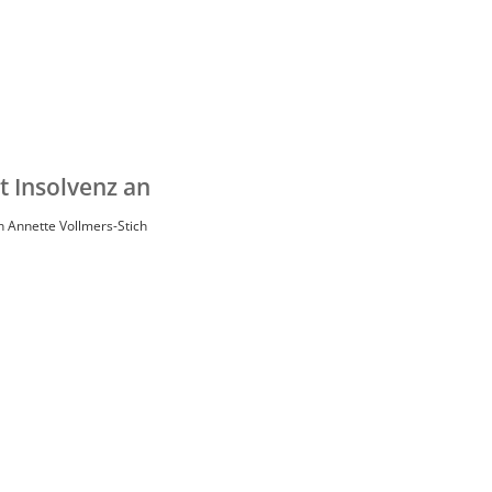
t Insolvenz an
n
Annette Vollmers-Stich