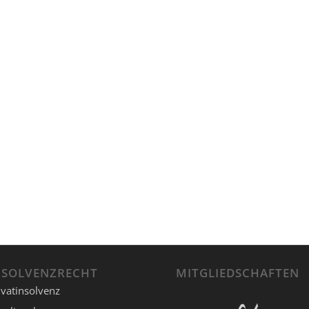
NSOLVENZRECHT
MITGLIEDSCHAFTEN
ivatinsolvenz