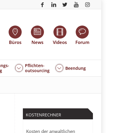
Büros
News
Videos
Forum
ngs-
Pflichten-
Beendung
g
outsourcing
KOSTENRECHNER
Kosten der anwaltlichen