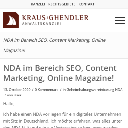
KANZLEI
RECHTSGEBIETE
KONTAKT
NDA im Bereich SEO, Content Marketing, Online
Magazine!
NDA im Bereich SEO, Content
Marketing, Online Magazine!
/
/
13. Oktober 2020
0 Kommentare
in
Geheimhaltungsvereinbarung NDA
/
von User
Hallo,
Ich habe einen NDA vorliegen für ein digitales Unternehmen
mit Sitz in Deutschland. Ich möchte erfahren, was alles unter
den NDA fällt und wie ein Vertragsbruch bewiesen werden