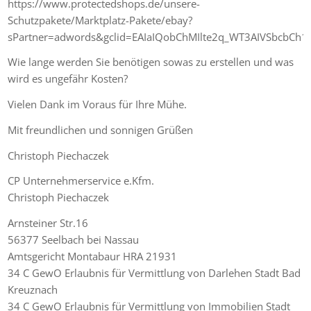
https://www.protectedshops.de/unsere-
Schutzpakete/Marktplatz-Pakete/ebay?
sPartner=adwords&gclid=EAIaIQobChMIlte2q_WT3AIVSbcbC
Wie lange werden Sie benötigen sowas zu erstellen und was
wird es ungefähr Kosten?
Vielen Dank im Voraus für Ihre Mühe.
Mit freundlichen und sonnigen Grüßen
Christoph Piechaczek
CP Unternehmerservice e.Kfm.
Christoph Piechaczek
Arnsteiner Str.16
56377 Seelbach bei Nassau
Amtsgericht Montabaur HRA 21931
34 C GewO Erlaubnis für Vermittlung von Darlehen Stadt Bad
Kreuznach
34 C GewO Erlaubnis für Vermittlung von Immobilien Stadt