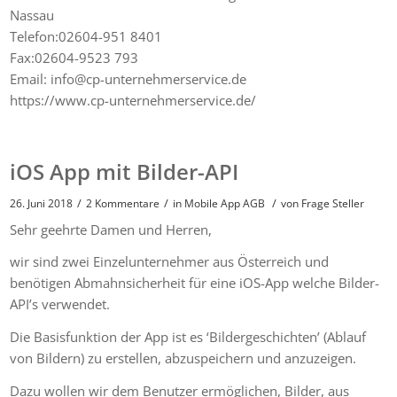
Nassau
Telefon:02604-951 8401
Fax:02604-9523 793
Email: info@cp-unternehmerservice.de
https://www.cp-unternehmerservice.de/
iOS App mit Bilder-API
/
/
/
26. Juni 2018
2 Kommentare
in
Mobile App AGB
von
Frage Steller
Sehr geehrte Damen und Herren,
wir sind zwei Einzelunternehmer aus Österreich und
benötigen Abmahnsicherheit für eine iOS-App welche Bilder-
API’s verwendet.
Die Basisfunktion der App ist es ‘Bildergeschichten’ (Ablauf
von Bildern) zu erstellen, abzuspeichern und anzuzeigen.
Dazu wollen wir dem Benutzer ermöglichen, Bilder, aus