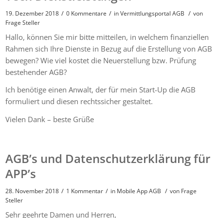
/
/
/
19. Dezember 2018
0 Kommentare
in
Vermittlungsportal AGB
von
Frage Steller
Hallo, können Sie mir bitte mitteilen, in welchem finanziellen
Rahmen sich Ihre Dienste in Bezug auf die Erstellung von AGB
bewegen? Wie viel kostet die Neuerstellung bzw. Prüfung
bestehender AGB?
Ich benötige einen Anwalt, der für mein Start-Up die AGB
formuliert und diesen rechtssicher gestaltet.
Vielen Dank – beste Grüße
AGB’s und Datenschutzerklärung für
APP’s
/
/
/
28. November 2018
1 Kommentar
in
Mobile App AGB
von
Frage
Steller
Sehr geehrte Damen und Herren,