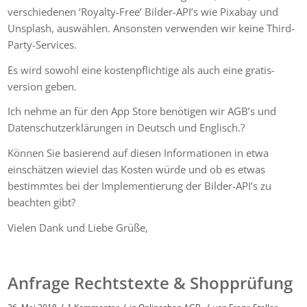
verschiedenen ‘Royalty-Free’ Bilder-API’s wie Pixabay und
Unsplash, auswählen. Ansonsten verwenden wir keine Third-
Party-Services.
Es wird sowohl eine kostenpflichtige als auch eine gratis-
version geben.
Ich nehme an für den App Store benötigen wir AGB’s und
Datenschutzerklärungen in Deutsch und Englisch.?
Können Sie basierend auf diesen Informationen in etwa
einschätzen wieviel das Kosten würde und ob es etwas
bestimmtes bei der Implementierung der Bilder-API’s zu
beachten gibt?
Vielen Dank und Liebe Grüße,
Anfrage Rechtstexte & Shopprüfung
/
/
/
26. Mai 2018
1 Kommentar
in
Onlineshop AGB
von
Frage Steller