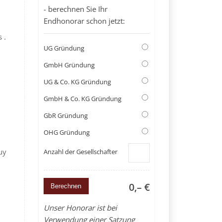
- berechnen Sie Ihr
Endhonorar schon jetzt:
 .
UG Gründung
GmbH Gründung
UG & Co. KG Gründung
GmbH & Co. KG Gründung
GbR Gründung
OHG Gründung
uy
Anzahl der Gesellschafter
0,– €
Unser Honorar ist bei
Verwendung einer Satzung