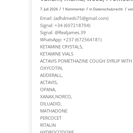
/
/
/
7. Juli 2026
1 Kommentar
in
Datenschutzrecht
vo
Email: (adhdmeds75@gmail.com)
Signal: +34 (607218704)
Signal: @Realjames.39
WhatsApp: +237 (672564181)
KETAMINE CRYSTALS,
KETAMINE VIALS
ACTAVIS POMETHAZINE COUGH SYRUP WITH
OXYCOTIN,
ADDERALL,
ACTAVIS,
OPANA,
XANAX,NORCO,
DILUADID,
MATHADONE
PERCOCET
RITALIN
HYDROCODONE