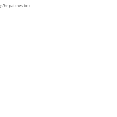
cg/hr patches box