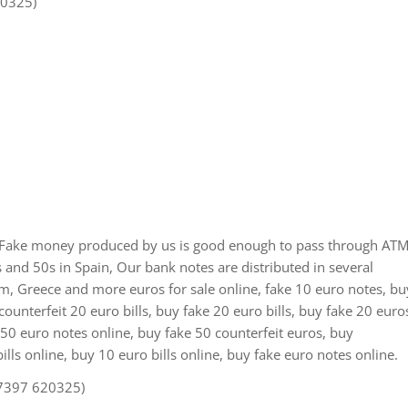
20325)
, Fake money produced by us is good enough to pass through AT
and 50s in Spain, Our bank notes are distributed in several
um, Greece and more euros for sale online, fake 10 euro notes, bu
ounterfeit 20 euro bills, buy fake 20 euro bills, buy fake 20 euro
e 50 euro notes online, buy fake 50 counterfeit euros, buy
ills online, buy 10 euro bills online, buy fake euro notes online.
7397 620325)