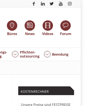
Büros
News
Videos
Forum
ngs-
Pflichten-
Beendung
g
outsourcing
KOSTENRECHNER
Unsere Preise sind FESTPREISE