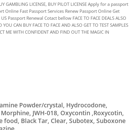
Y GAMBLING LICENSE, BUY PILOT LICENSE Apply for a passport
ort Online Fast Passport Services Renew Passport Online Get
on US Passport Renewal Cotact bellow FACE TO FACE DEALS ALSO
O YOU CAN BUY FACE TO FACE AND ALSO GET TO TEST SAMPLES
CT ME WITH CONFIDENT AND FIND OUT THE MAGIC IN
tamine Powder/crystal, Hydrocodone,
 Morphine, JWH-018, Oxycontin ,Roxycotin,
e food, Black Tar, Clear, Subotex, Suboxone
azine