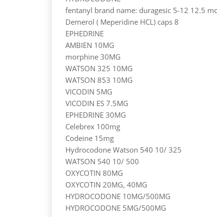
fentanyl brand name: duragesic 5-12 12.5 m
Demerol ( Meperidine HCL) caps 8
EPHEDRINE
AMBIEN 10MG
morphine 30MG
WATSON 325 10MG
WATSON 853 10MG
VICODIN 5MG
VICODIN ES 7.5MG
EPHEDRINE 30MG
Celebrex 100mg
Codeine 15mg
Hydrocodone Watson 540 10/ 325
WATSON 540 10/ 500
OXYCOTIN 80MG
OXYCOTIN 20MG, 40MG
HYDROCODONE 10MG/500MG
HYDROCODONE 5MG/500MG