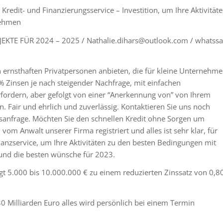
 Kredit- und Finanzierungsservice – Investition, um Ihre Aktivität
nehmen
E FÜR 2024 – 2025 / Nathalie.dihars@outlook.com / whatssa
n ernsthaften Privatpersonen anbieten, die für kleine Unternehme
4% Zinsen je nach steigender Nachfrage, mit einfachen
fordern, aber gefolgt von einer “Anerkennung von” von Ihrem
. Fair und ehrlich und zuverlässig. Kontaktieren Sie uns noch
onsanfrage. Möchten Sie den schnellen Kredit ohne Sorgen um
m Anwalt unserer Firma registriert und alles ist sehr klar, für
nanzservice, um Ihre Aktivitäten zu den besten Bedingungen mit
und die besten wünsche für 2023.
gt 5.000 bis 10.000.000 € zu einem reduzierten Zinssatz von 0,8
 30 Milliarden Euro alles wird persönlich bei einem Termin