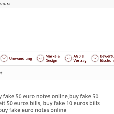
77 00 55
Marke &
AGB &
Bewertu
Umwandlung
Design
Vertrag
löschun
ht
fake 50 euro notes online,buy fake 50
t 50 euros bills, buy fake 10 euros bills
,buy fake euro notes online