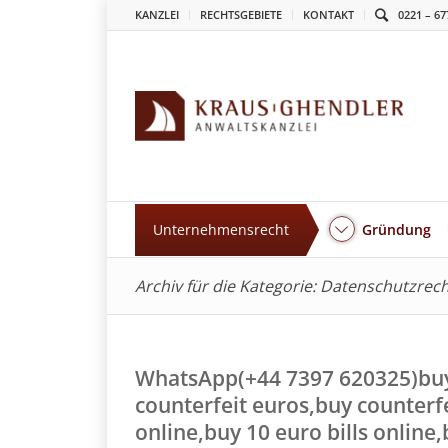
KANZLEI
RECHTSGEBIETE
KONTAKT
0221 – 67
Unternehmensrecht
Gründung
Archiv für die Kategorie: Datenschutzrec
WhatsApp(+44 7397 620325)buy 
counterfeit euros,buy counterfei
online,buy 10 euro bills online