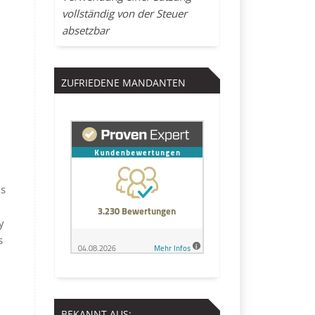
vollständig von der Steuer
absetzbar
ZUFRIEDENE MANDANTEN
Ms
y
s
BEKANNT AUS: