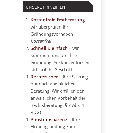
UNSERE PRINZIPIEN
Kostenfreie Erstberatung
–
wir überprüfen Ihr
Gründungsvorhaben
kostenfrei
Schnell & einfach
– wir
kümmern uns um Ihre
Gründung. Sie konzentrieren
sich auf Ihr Geschäft
Rechtssicher
– Ihre Satzung
nur nach anwaltlicher
Beratung. Wir erfüllen den
anwaltlichen Vorbehalt
der
Rechtsberatung (§ 2 Abs. 1
RDG)
Preistransparenz
– Ihre
Firmengründung zum