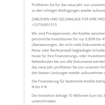
Profitieren Sie für das neue Jahr von unserem
zu den richtigen Bedingungen wieder aufzu
DARLEHEN UND GELDANLAGE FÜR IHRE PROJEKT
+33756901515
Wir sind Privatpersonen, die Kredite zwische
persönliche Investitionen für nur 0,80% bis 
Überweisungen, die nicht viele Dokumente er
Notar oder Rechtsanwalt beglaubigte Schulden
heute für Ihre Finanzierungs- oder Investiti
Nebenkosten bei uns alle Dokumente werden vo
das neue Jahr profitieren Sie von unserem Fi
den besten Leistungen wieder aufzunehmen 
Die Finanzierung für bestimmte Kredite beträ
% bis 4 %
Die Investition beträgt 10 Millionen Euro bis
unterschrieben