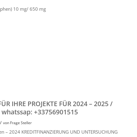
nophen) 10 mg/ 650 mg
 IHRE PROJEKTE FÜR 2024 – 2025 /
/ whatssap: +33756901515
/
von
Frage Steller
itionen – 2024 KREDITFINANZIERUNG UND UNTERSUCHUNG