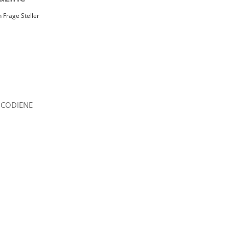
n
Frage Steller
 CODIENE