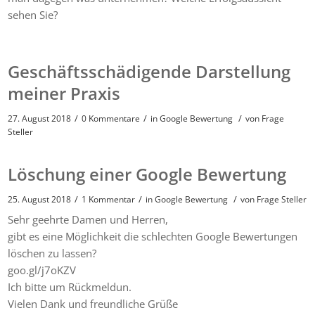
sehen Sie?
Geschäftsschädigende Darstellung
meiner Praxis
/
/
/
27. August 2018
0 Kommentare
in
Google Bewertung
von
Frage
Steller
Löschung einer Google Bewertung
/
/
/
25. August 2018
1 Kommentar
in
Google Bewertung
von
Frage Steller
Sehr geehrte Damen und Herren,
gibt es eine Möglichkeit die schlechten Google Bewertungen
löschen zu lassen?
goo.gl/j7oKZV
Ich bitte um Rückmeldun.
Vielen Dank und freundliche Grüße