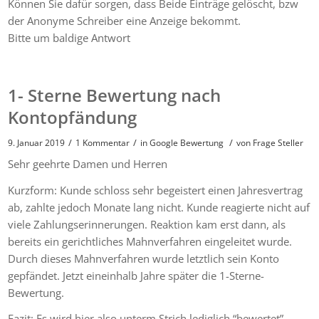
Können Sie dafür sorgen, dass Beide Einträge gelöscht, bzw
der Anonyme Schreiber eine Anzeige bekommt.
Bitte um baldige Antwort
1- Sterne Bewertung nach
Kontopfändung
/
/
/
9. Januar 2019
1 Kommentar
in
Google Bewertung
von
Frage Steller
Sehr geehrte Damen und Herren
Kurzform: Kunde schloss sehr begeistert einen Jahresvertrag
ab, zahlte jedoch Monate lang nicht. Kunde reagierte nicht auf
viele Zahlungserinnerungen. Reaktion kam erst dann, als
bereits ein gerichtliches Mahnverfahren eingeleitet wurde.
Durch dieses Mahnverfahren wurde letztlich sein Konto
gepfändet. Jetzt eineinhalb Jahre später die 1-Sterne-
Bewertung.
Fazit: Es wird hier also unterm Strich lediglich “bewertet”,