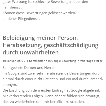
guter Werbung ist ) schlechte Bewertungen über den
Fahrdienst .
Können diese Bewertungen gelöscht werden?
Lindener Pflegedienst .
Beleidigung meiner Person,
Herabsetzung, geschäftschädigung
durch unwahrheiten
/
/
/
10. Januar 2019
1 Kommentar
in
Google Bewertung
von
Frage Steller
Sehr geehrte Damen und Herren,
im Google sind zwei sehr herabsetzende Bewertungen durch,
einmal durch einer nicht Patientin und ein mal durch jemand-
anonym.
Die Löschung von dem ersten Eintrag hat Google abgelehnt.
Mit verherrenden Folgen. Denn andere fühlen sich ermutigt,
dies zu wiederholen und mir beruflich zu schaden.