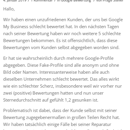
/
/
/
4. Januar 2019
1 Kommentar
in
Google Bewertung
von
Frage Steller
Hallo,
Wir haben einen unzufriedenen Kunden, der uns bei Google
My Business schlecht bewertet hat. In den nächsten Tagen
nach seiner Bewertung haben wir noch weitere 5 schlechte
Bewertungen bekommen. Es ist offensichtlich, dass diese
Bewertungen vom Kunden selbst abgegeben worden sind.
Er hat sie wahrscheinlich durch mehrere Google-Profile
abgegeben. Diese Fake-Profile sind alle anonym und ohne
Bild oder Namen. Interessanterweise haben alle auch
dieselben Unternehmen schlecht bewertet. Das alles wirkt
wie ein schlechter Scherz, insbesondere weil wir vorher nur
zwei (positive) Bewertungen hatten und nun unser
Sternedurchschnitt auf gefühlt 1,2 gesunken ist.
Problematisch ist dabei, dass der Kunde selbst mit seiner
Bewertung zugegebenermaßen in großen Teilen Recht hat.
Wir haben tatsächlich einige Fälle bei seiner Reparatur