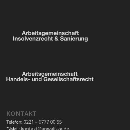
KONTAKT
0221 – 6777 00 55
Telefon:
kontakt@anwalt-kg.de
E-Mail: