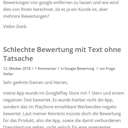
Bewertungen von google entfernen zu lassen und wie wird
dies von Ihnen berechnet, da es ja ein Kunde ist, aber
mehrere Bewertungen?
Vielen Dank
Schlechte Bewertung mit Text ohne
Tatsache
/
/
/
12. Oktober 2018
1 Kommentar
in
Google Bewertung
von
Frage
Steller
Sehr geehrte Damen und Herren,
meine App wurde im GooglePlay Store mit 1 Stern und einem
negativen Text bewertet. Es wurde hierbei nicht die App,
sondern das im PlayStore einsehbare Werbevideo negativ
bewertet. Laut meiner Kenntnis müsste doch die Bewertung
für das Produkt, also die App, sowie die damit verbundenen
Dienstleistung gelten, nicht jedoch für eine angezeigtes