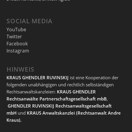
SOCIAL MEDIA
YouTube
Twitter
Facebook
Instagram
HINWEIS
KRAUS GHENDLER RUVINSKIJ
ist eine Kooperation der
folgenden unabhängigen und rechtlich selbständigen
Rechtsanwaltskanzleien:
KRAUS GHENDLER
Rechtsanwälte Partnerschaftsgesellschaft mbB
,
GHENDLER RUVINSKIJ Rechtsanwaltsgesellschaft
mbH
und
KRAUS Anwaltskanzlei
(Rechtsanwalt Andre
Kraus).