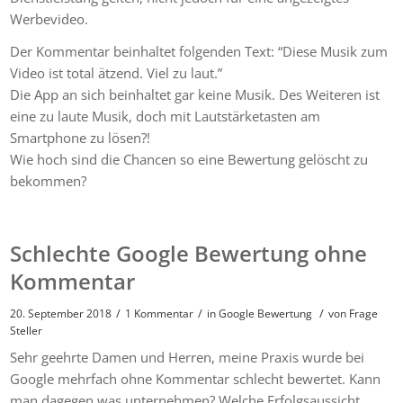
Werbevideo.
Der Kommentar beinhaltet folgenden Text: “Diese Musik zum
Video ist total ätzend. Viel zu laut.”
Die App an sich beinhaltet gar keine Musik. Des Weiteren ist
eine zu laute Musik, doch mit Lautstärketasten am
Smartphone zu lösen?!
Wie hoch sind die Chancen so eine Bewertung gelöscht zu
bekommen?
Schlechte Google Bewertung ohne
Kommentar
/
/
/
20. September 2018
1 Kommentar
in
Google Bewertung
von
Frage
Steller
Sehr geehrte Damen und Herren, meine Praxis wurde bei
Google mehrfach ohne Kommentar schlecht bewertet. Kann
man dagegen was unternehmen? Welche Erfolgsaussicht