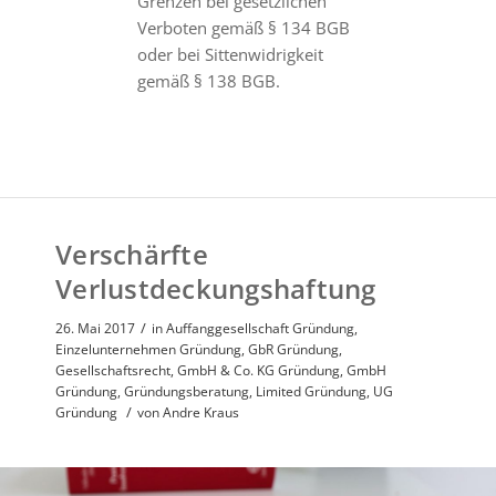
Grenzen bei gesetzlichen
Verboten gemäß § 134 BGB
oder bei Sittenwidrigkeit
gemäß § 138 BGB.
Verschärfte
Verlustdeckungshaftung
/
26. Mai 2017
in
Auffanggesellschaft Gründung
,
Einzelunternehmen Gründung
,
GbR Gründung
,
Gesellschaftsrecht
,
GmbH & Co. KG Gründung
,
GmbH
Gründung
,
Gründungsberatung
,
Limited Gründung
,
UG
/
Gründung
von
Andre Kraus