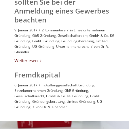
sollten Sie bei der
Anmeldung eines Gewerbes
beachten
/
/
9. Januar 2017
2 Kommentare
in
Einzelunternehmen
Gründung
,
GbR Gründung
,
Gesellschaftsrecht
,
GmbH & Co. KG
Gründung
,
GmbH Gründung
,
Gründungsberatung
,
Limited
/
Gründung
,
UG Gründung
,
Unternehmensrecht
von
Dr. V.
Ghendler
Weiterlesen
Fremdkapital
/
6. Januar 2017
in
Auffanggesellschaft Gründung
,
Einzelunternehmen Gründung
,
GbR Gründung
,
Gesellschaftsrecht
,
GmbH & Co. KG Gründung
,
GmbH
Gründung
,
Gründungsberatung
,
Limited Gründung
,
UG
/
Gründung
von
Dr. V. Ghendler