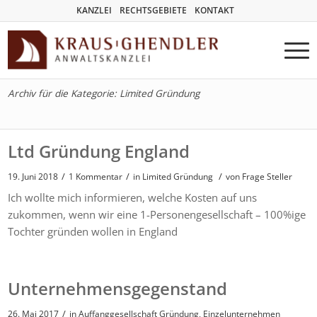
KANZLEI
RECHTSGEBIETE
KONTAKT
Archiv für die Kategorie: Limited Gründung
Ltd Gründung England
/
/
/
19. Juni 2018
1 Kommentar
in
Limited Gründung
von
Frage Steller
Ich wollte mich informieren, welche Kosten auf uns
zukommen, wenn wir eine 1-Personengesellschaft – 100%ige
Tochter gründen wollen in England
Unternehmensgegenstand
/
26. Mai 2017
in
Auffanggesellschaft Gründung
,
Einzelunternehmen