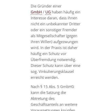
Die Gründer einer
GmbH
/
UG
haben häufig ein
Interesse daran, dass ihnen
nicht ein unbekannter Dritter
oder ein sonstiger Fremder
als Mitgesellschafter (gegen
ihren Willen) aufgezwungen
wird. In der Praxis ist daher
häufig ein Schutz vor
Überfremdung notwendig.
Dieser Schutz kann über eine
sog. Vinkulierungsklausel
erreicht werden.
Nach § 15 Abs. 5 GmbHG
kann die Satzung die
Abtretung des
Geschäftsanteils an weitere
Voraussetzungen knüpfen.