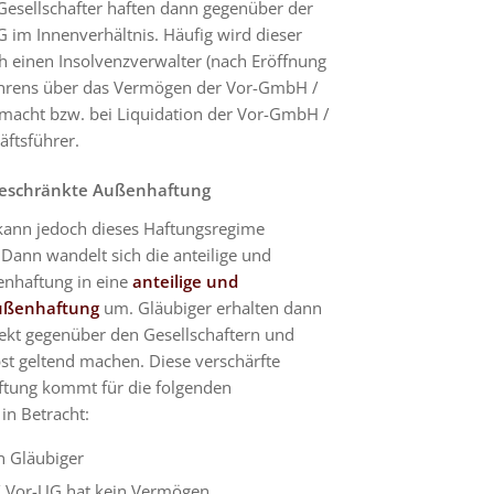
esellschafter haften dann gegenüber der
im Innenverhältnis. Häufig wird dieser
h einen Insolvenzverwalter (nach Eröffnung
ahrens über das Vermögen der Vor-GmbH /
macht bzw. bei Liquidation der Vor-GmbH /
ftsführer.
beschränkte Außenhaftung
ann jedoch dieses Haftungsregime
 Dann wandelt sich die anteilige und
enhaftung in eine
anteilige und
ußenhaftung
um. Gläubiger erhalten dann
ekt gegenüber den Gesellschaftern und
st geltend machen. Diese verschärfte
ftung kommt für die folgenden
 in Betracht:
en Gläubiger
 Vor-UG hat kein Vermögen