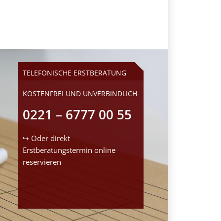
TELEFONISCHE ERSTBERATUNG
KOSTENFREI UND UNVERBINDLICH
0221 – 6777 00 55
↪ Oder direkt
Erstberatungstermin
online
reservieren