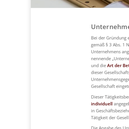
Unternehm
Bei der Gründung 
gemäß § 3 Abs. 1 
Unternehmens ange
nennende „Untern
und die
Art der Be
dieser Gesellschaft
Unternehmensgegen
Gesellschaft einge
Dieser Tätigkeitsbe
individuell
angegeb
in Geschäftsbezieh
Tätigkeit der Gese
Die Angabe des Un