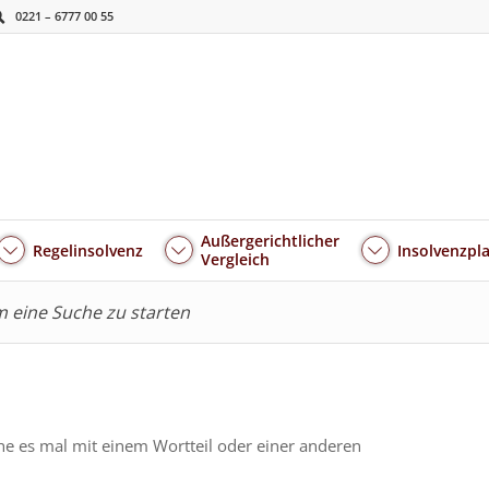
0221 – 6777 00 55
Außergerichtlicher
Regelinsolvenz
Insolvenzpl
Vergleich
um eine Suche zu starten
he es mal mit einem Wortteil oder einer anderen