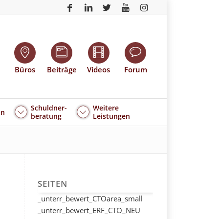
Büros
Beiträge
Videos
Forum
Schuldner-
Weitere
an
beratung
Leistungen
SEITEN
_unterr_bewert_CTOarea_small
_unterr_bewert_ERF_CTO_NEU