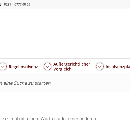
0221 – 6777 00 55
Außergerichtlicher
Regelinsolvenz
Insolvenzpl
Vergleich
um eine Suche zu starten
he es mal mit einem Wortteil oder einer anderen