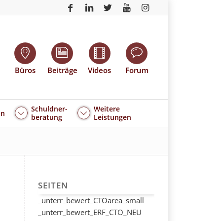
Büros
Beiträge
Videos
Forum
Schuldner-
Weitere
an
beratung
Leistungen
SEITEN
_unterr_bewert_CTOarea_small
_unterr_bewert_ERF_CTO_NEU