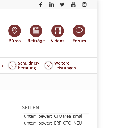
Büros
Beiträge
Videos
Forum
Schuldner-
Weitere
an
beratung
Leistungen
SEITEN
_unterr_bewert_CTOarea_small
_unterr_bewert_ERF_CTO_NEU