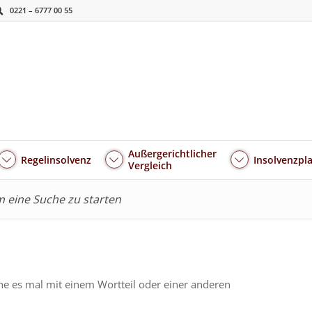
0221 – 6777 00 55
Außergerichtlicher
Regelinsolvenz
Insolvenzpl
Vergleich
um eine Suche zu starten
he es mal mit einem Wortteil oder einer anderen