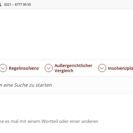
0221 – 6777 00 55
Außergerichtlicher
Regelinsolvenz
Insolvenzpl
Vergleich
um eine Suche zu starten
he es mal mit einem Wortteil oder einer anderen