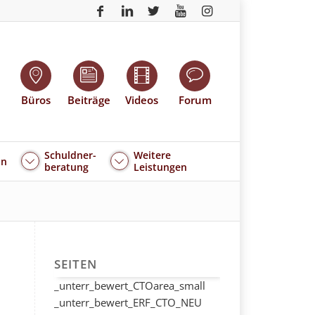
Büros
Beiträge
Videos
Forum
Schuldner-
Weitere
an
beratung
Leistungen
SEITEN
_unterr_bewert_CTOarea_small
_unterr_bewert_ERF_CTO_NEU